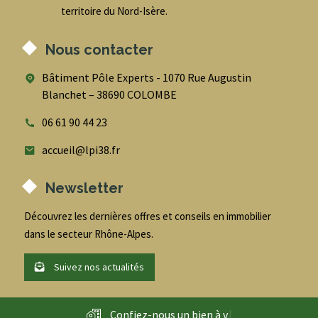
territoire du Nord-Isère.
Nous contacter
Bâtiment Pôle Experts - 1070 Rue Augustin
Blanchet – 38690 COLOMBE
06 61 90 44 23
accueil@lpi38.fr
Newsletter
Découvrez les dernières offres et conseils en immobilier
dans le secteur Rhône-Alpes.
Suivez nos actualités
Confiez-nous un bien à
v
e
n
d
r
|