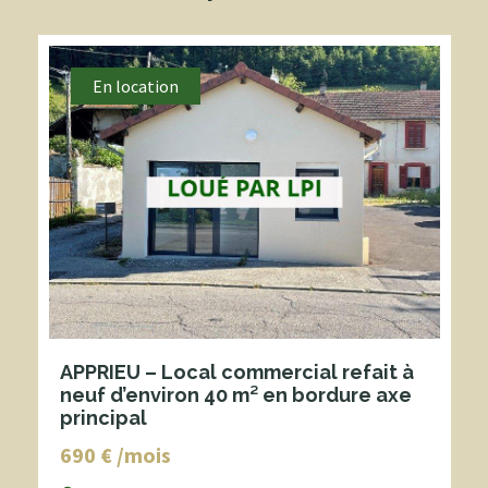
En location
APPRIEU – Local commercial refait à
neuf d’environ 40 m² en bordure axe
principal
690 € /mois