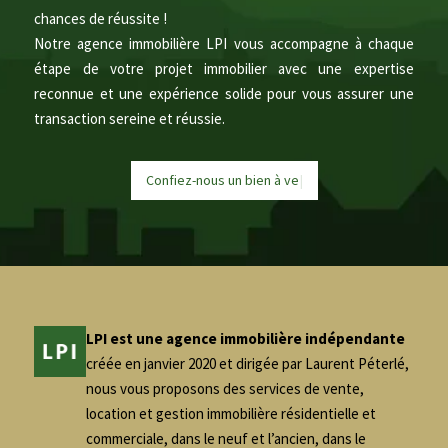
chances de réussite !
Notre agence immobilière LPI vous accompagne à chaque
étape de votre projet immobilier avec une expertise
reconnue et une expérience solide pour vous assurer une
transaction sereine et réussie.
Confiez-nous un bien à
v
e
n
d
r
e
|
LPI est une agence immobilière indépendante
créée en janvier 2020 et dirigée par Laurent Péterlé,
nous vous proposons des services de vente,
location et gestion immobilière résidentielle et
commerciale, dans le neuf et l’ancien, dans le