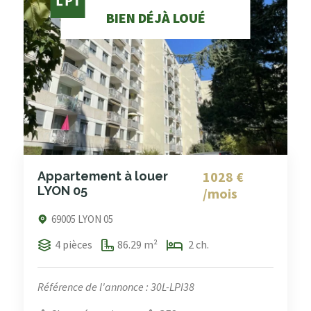
BIEN DÉJÀ LOUÉ
1028 €
Appartement à louer
LYON 05
/mois
69005 LYON 05
4 pièces
86.29 m²
2 ch.
Référence de l'annonce : 30L-LPI38