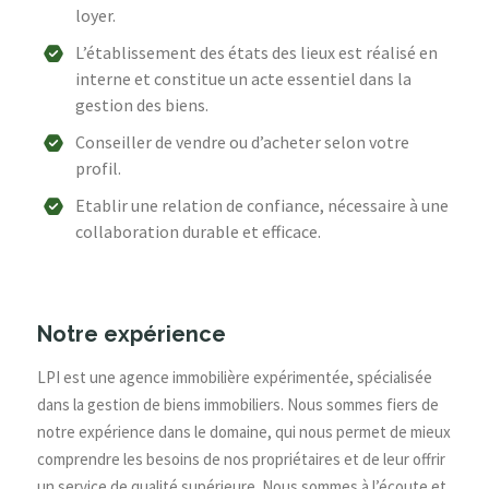
loyer.
L’établissement des états des lieux est réalisé en
interne et constitue un acte essentiel dans la
gestion des biens.
Conseiller de vendre ou d’acheter selon votre
profil.
Etablir une relation de confiance, nécessaire à une
collaboration durable et efficace.
Notre expérience
LPI est une agence immobilière expérimentée, spécialisée
dans la gestion de biens immobiliers. Nous sommes fiers de
notre expérience dans le domaine, qui nous permet de mieux
comprendre les besoins de nos propriétaires et de leur offrir
un service de qualité supérieure. Nous sommes à l’écoute et