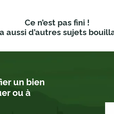
Ce n’est pas fini !
a aussi d’autres sujets bouill
ier un bien
uer ou à