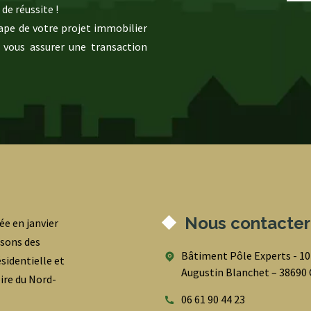
de réussite !
pe de votre projet immobilier
 vous assurer une transaction
Nous contacter
ée en janvier
osons des
Bâtiment Pôle Experts - 1
sidentielle et
Augustin Blanchet – 3869
oire du Nord-
06 61 90 44 23