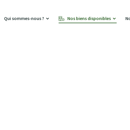
Qui sommes-nous ?
Nos biens disponibles
No