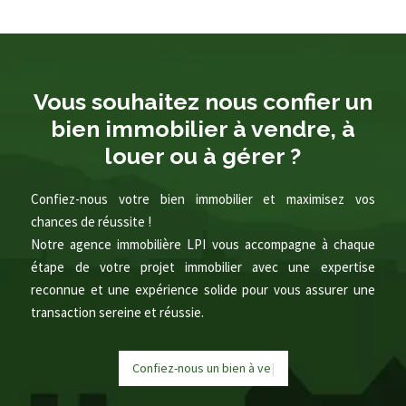
Vous souhaitez nous confier un
bien immobilier à vendre, à
louer ou à gérer ?
Confiez-nous votre bien immobilier et maximisez vos
chances de réussite !
Notre agence immobilière LPI vous accompagne à chaque
étape de votre projet immobilier avec une expertise
reconnue et une expérience solide pour vous assurer une
transaction sereine et réussie.
Confiez-nous un bien à
v
e
n
d
r
e
|