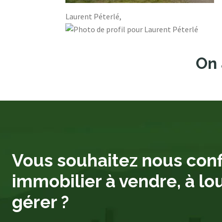
Laurent Péterlé,
On 
Vous souhaitez nous conf
immobilier à vendre, à lo
gérer ?