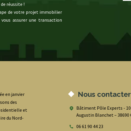
de réussite !
pe de votre projet immobilier
 vous assurer une transaction
Nous contacter
ée en janvier
osons des
Bâtiment Pôle Experts - 1
sidentielle et
Augustin Blanchet – 3869
oire du Nord-
06 61 90 44 23