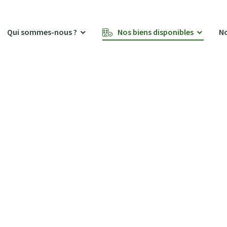
Qui sommes-nous ?
Nos biens disponibles
No