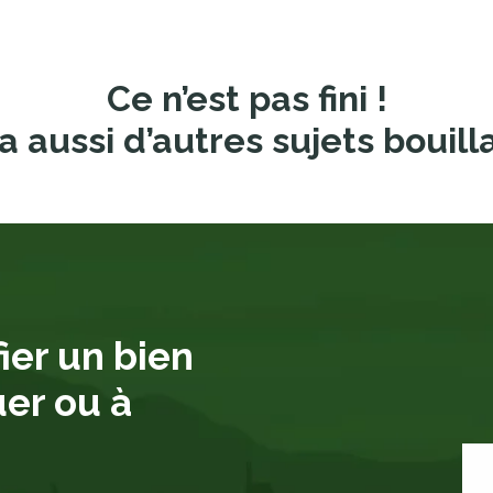
Ce n’est pas fini !
a aussi d’autres sujets bouill
ier un bien
uer ou à