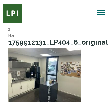
3
Mai
1759912131_LP404_6_original