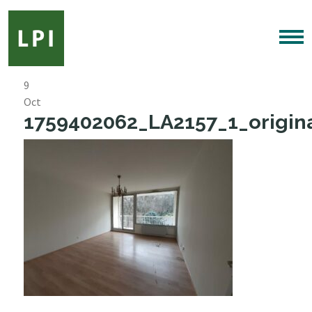
9
Oct
1759402062_LA2157_1_origina