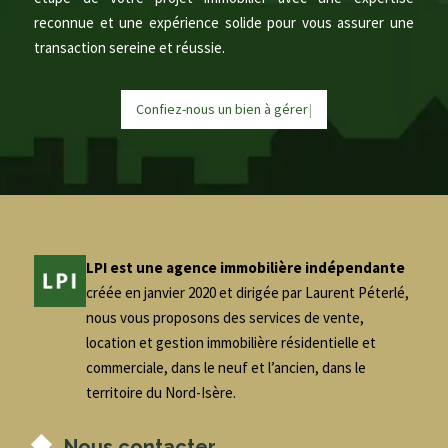
reconnue et une expérience solide pour vous assurer une
transaction sereine et réussie.
Confiez-nous un bien à
g
é
r
e
r
|
LPI est une agence immobilière indépendante
créée en janvier 2020 et dirigée par Laurent Péterlé,
nous vous proposons des services de vente,
location et gestion immobilière résidentielle et
commerciale, dans le neuf et l’ancien, dans le
territoire du Nord-Isère.
Nous contacter