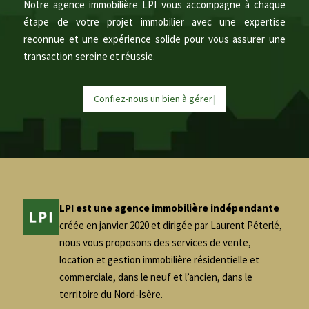
Notre agence immobilière LPI vous accompagne à chaque
étape de votre projet immobilier avec une expertise
reconnue et une expérience solide pour vous assurer une
transaction sereine et réussie.
Confiez-nous un bien à
g
é
r
e
r
|
LPI est une agence immobilière indépendante
créée en janvier 2020 et dirigée par Laurent Péterlé,
nous vous proposons des services de vente,
location et gestion immobilière résidentielle et
commerciale, dans le neuf et l’ancien, dans le
territoire du Nord-Isère.