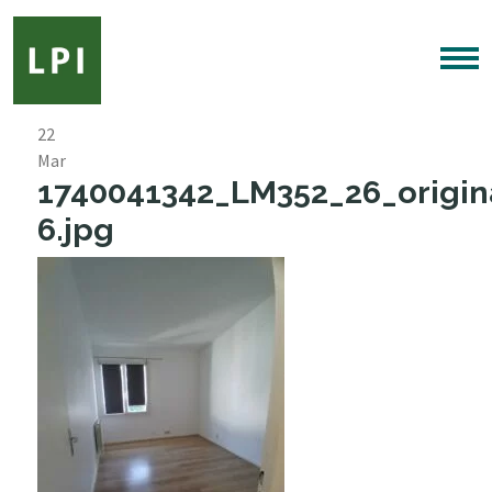
22
Mar
1740041342_LM352_26_origin
6.jpg