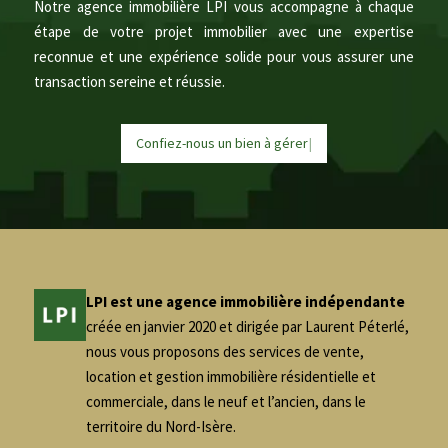
Notre agence immobilière LPI vous accompagne à chaque
étape de votre projet immobilier avec une expertise
reconnue et une expérience solide pour vous assurer une
transaction sereine et réussie.
Confiez-nous un bien à
g
é
r
e
r
|
LPI est une agence immobilière indépendante
créée en janvier 2020 et dirigée par Laurent Péterlé,
nous vous proposons des services de vente,
location et gestion immobilière résidentielle et
commerciale, dans le neuf et l’ancien, dans le
territoire du Nord-Isère.