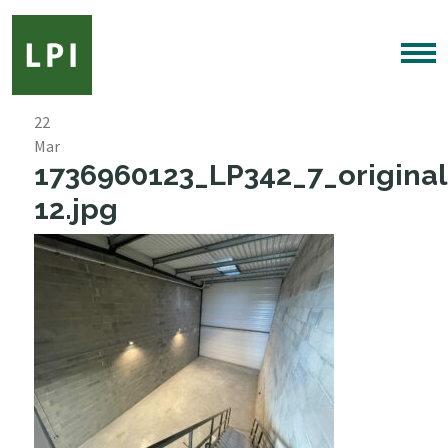
22
Mar
1736960123_LP342_7_original
12.jpg