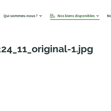
Qui sommes-nous ?
Nos biens disponibles
No
4_11_original-1.jpg