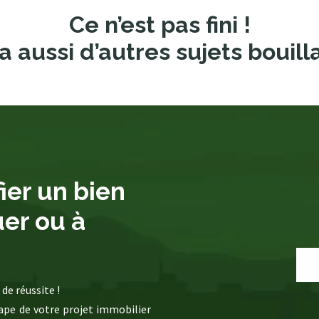
Ce n’est pas fini !
a aussi d’autres sujets bouill
ier un bien
uer ou à
de réussite !
pe de votre projet immobilier