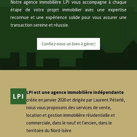
Notre agence immobilière LPI vous accompagne à chaque
étape de votre projet immobilier avec une expertise
reconnue et une expérience solide pour vous assurer une
transaction sereine et réussie.
Confiez-nous un bien à
g
é
r
e
r
|
LPI est une agence immobilière indépendante
créée en janvier 2020 et dirigée par Laurent Péterlé,
nous vous proposons des services de vente,
location et gestion immobilière résidentielle et
commerciale, dans le neuf et l’ancien, dans le
territoire du Nord-Isère.