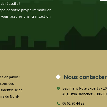
de réussite !
pe de votre projet immobilier
 vous assurer une transaction
Nous contacter
ée en janvier
osons des
Bâtiment Pôle Experts - 1
sidentielle et
Augustin Blanchet – 3869
oire du Nord-
06 61 90 44 23