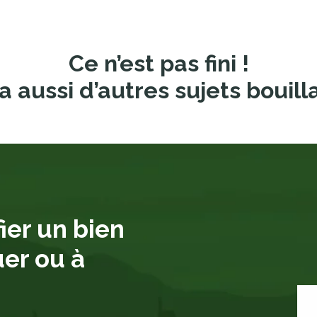
Ce n’est pas fini !
a aussi d’autres sujets bouill
ier un bien
uer ou à