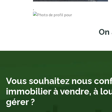
,
On 
Vous souhaitez nous conf
immobilier à vendre, à lo
gérer ?