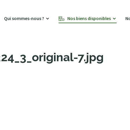
Qui sommes-nous ?
Nos biens disponibles
No
4_3_original-7.jpg