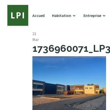
Accueil
Habitation
Entreprise
21
Mar
1736960071_LP32