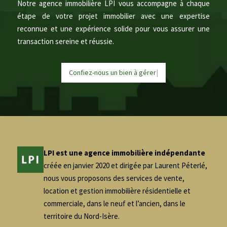
Notre agence immobilière LPI vous accompagne à chaque
étape de votre projet immobilier avec une expertise
reconnue et une expérience solide pour vous assurer une
transaction sereine et réussie.
Confiez-nous un bien à
g
é
r
e
r
|
LPI est une agence immobilière indépendante
créée en janvier 2020 et dirigée par Laurent Péterlé,
nous vous proposons des services de vente,
location et gestion immobilière résidentielle et
commerciale, dans le neuf et l’ancien, dans le
territoire du Nord-Isère.