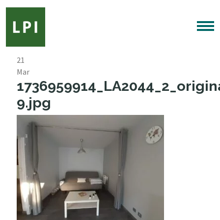
21
Mar
1736959914_LA2044_2_origin
9.jpg