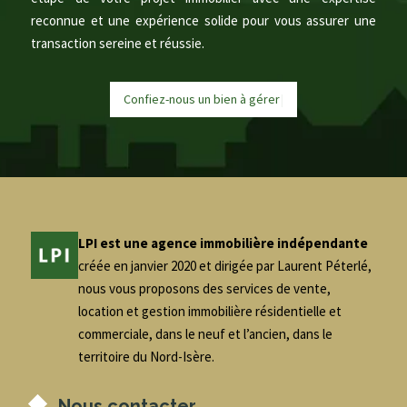
reconnue et une expérience solide pour vous assurer une
transaction sereine et réussie.
Confiez-nous un bien à
g
é
r
e
r
|
LPI est une agence immobilière indépendante
créée en janvier 2020 et dirigée par Laurent Péterlé,
nous vous proposons des services de vente,
location et gestion immobilière résidentielle et
commerciale, dans le neuf et l’ancien, dans le
territoire du Nord-Isère.
Nous contacter