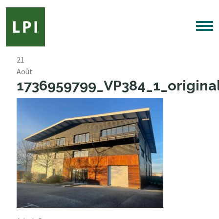
21
Août
1736959799_VP384_1_original