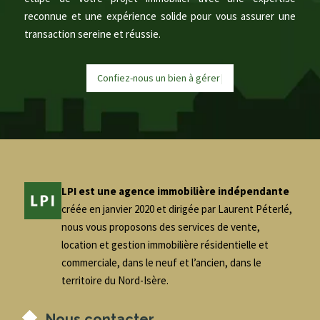
reconnue et une expérience solide pour vous assurer une
transaction sereine et réussie.
Confiez-nous un bien à
g
é
r
e
|
LPI est une agence immobilière indépendante
créée en janvier 2020 et dirigée par Laurent Péterlé,
nous vous proposons des services de vente,
location et gestion immobilière résidentielle et
commerciale, dans le neuf et l’ancien, dans le
territoire du Nord-Isère.
Nous contacter