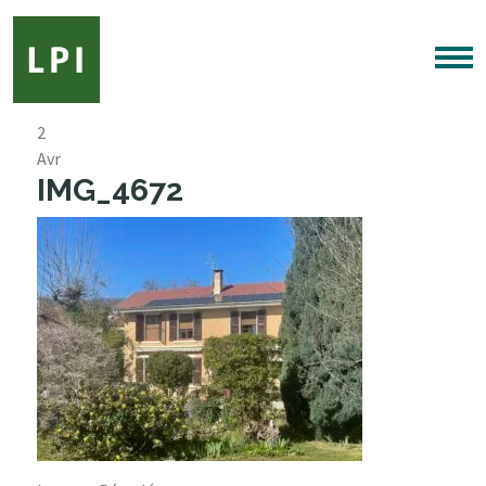
2
Avr
IMG_4672