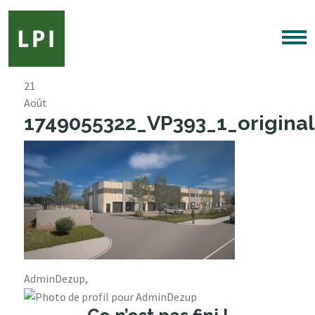
21
Août
1749055322_VP393_1_original
AdminDezup,