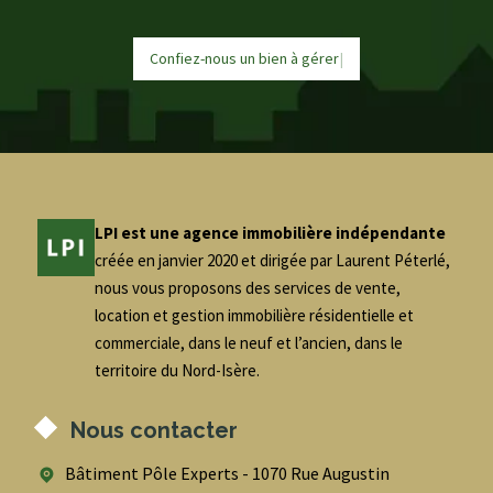
Confiez-nous un bien à
g
é
r
e
r
|
LPI est une agence immobilière indépendante
créée en janvier 2020 et dirigée par Laurent Péterlé,
nous vous proposons des services de vente,
location et gestion immobilière résidentielle et
commerciale, dans le neuf et l’ancien, dans le
territoire du Nord-Isère.
Nous contacter
Bâtiment Pôle Experts - 1070 Rue Augustin