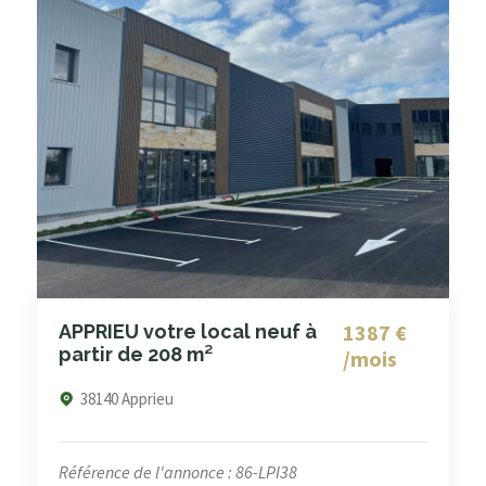
1387 €
APPRIEU votre local neuf à
partir de 208 m²
/mois
38140 Apprieu
Référence de l'annonce : 86-LPI38