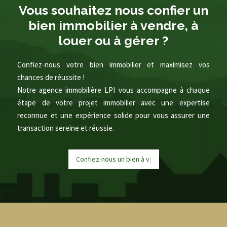
Vous souhaitez nous confier un
bien immobilier à vendre, à
louer ou à gérer ?
Confiez-nous votre bien immobilier et maximisez vos
chances de réussite !
Notre agence immobilière LPI vous accompagne à chaque
étape de votre projet immobilier avec une expertise
reconnue et une expérience solide pour vous assurer une
transaction sereine et réussie.
Confiez-nous un bien à
v
e
n
d
r
e
|