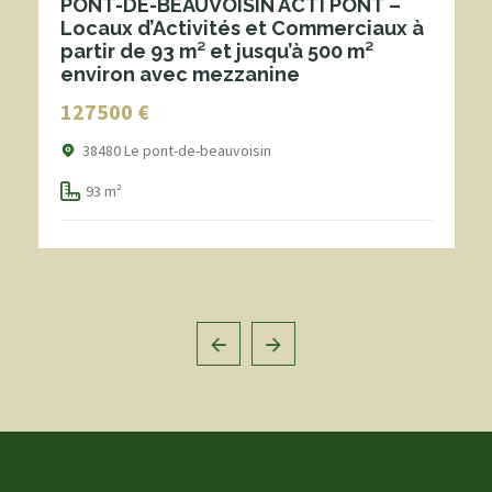
PONT-DE-BEAUVOISIN ACTI PONT –
Locaux d’Activités et Commerciaux à
partir de 93 m² et jusqu’à 500 m²
environ avec mezzanine
127500 €
38480 Le pont-de-beauvoisin
93 m²