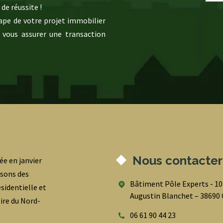
de réussite !
pe de votre projet immobilier
 vous assurer une transaction
Nous contacter
ée en janvier
osons des
Bâtiment Pôle Experts - 1
sidentielle et
Augustin Blanchet – 3869
oire du Nord-
06 61 90 44 23