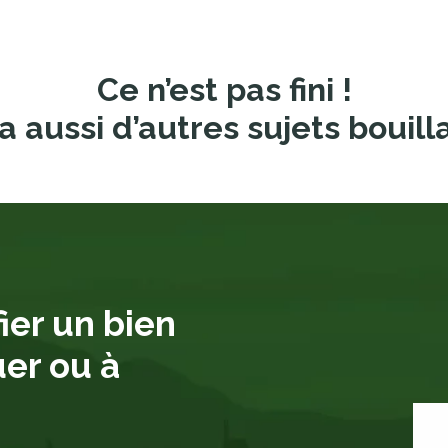
Ce n’est pas fini !
a aussi d’autres sujets bouill
ier un bien
uer ou à