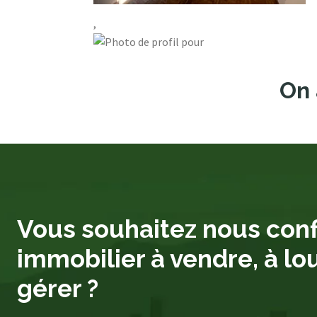
,
On 
Vous souhaitez nous conf
immobilier à vendre, à lo
gérer ?