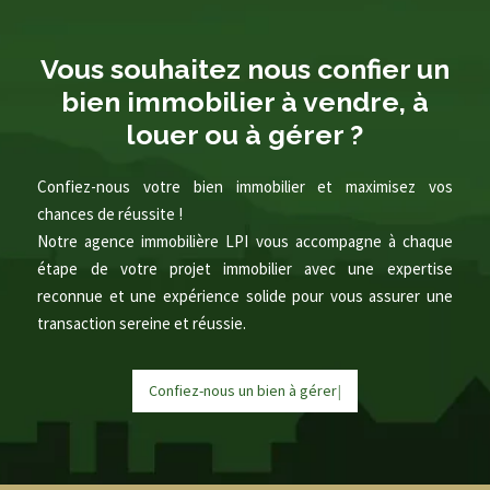
Vous souhaitez nous confier un
bien immobilier à vendre, à
louer ou à gérer ?
Confiez-nous votre bien immobilier et maximisez vos
chances de réussite !
Notre agence immobilière LPI vous accompagne à chaque
étape de votre projet immobilier avec une expertise
reconnue et une expérience solide pour vous assurer une
transaction sereine et réussie.
Confiez-nous un bien à
g
é
r
e
r
|