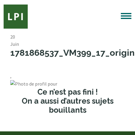
20
Juin
1781868537_VM399_17_origin
,
Ce n’est pas fini !
On a aussi d’autres sujets
bouillants