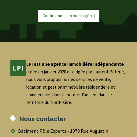
Confiez-nous un bien à
g
é
r
e
r
|
LPI est une agence immobilière indépendante
créée en janvier 2020 et dirigée par Laurent Péterlé,
nous vous proposons des services de vente,
location et gestion immobilière résidentielle et
commerciale, dans le neuf et l’ancien, dans le
territoire du Nord-Isère.
Nous contacter
Bâtiment Pôle Experts - 1070 Rue Augustin