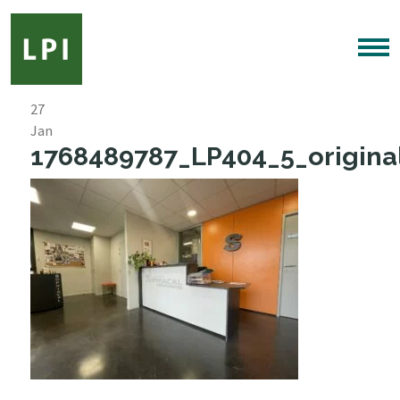
27
Jan
1768489787_LP404_5_original