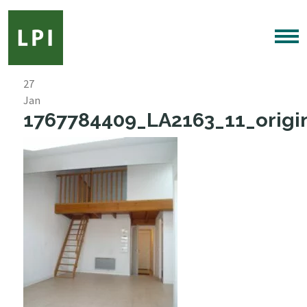
27
Jan
1767784409_LA2163_11_origin