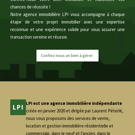
chances de réussite !
Notre agence immobilière LPI vous accompagne à chaque
étape de votre projet immobilier avec une expertise
reconnue et une expérience solide pour vous assurer une
transaction sereine et réussie.
Confiez-nous un bien à
g
é
r
e
|
LPI est une agence immobilière indépendante
créée en janvier 2020 et dirigée par Laurent Péterlé,
nous vous proposons des services de vente,
location et gestion immobilière résidentielle et
commerciale, dans le neuf et l’ancien, dans le