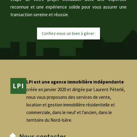
reconnue et une expérience solide pour vous assurer une
transaction sereine et réussie.
Confiez-nous un bien à
g
é
r
e
|
LPI est une agence immobilière indépendante
créée en janvier 2020 et dirigée par Laurent Péterlé,
nous vous proposons des services de vente,
location et gestion immobilière résidentielle et
commerciale, dans le neuf et l’ancien, dans le
territoire du Nord-Isère.
Nous contacter