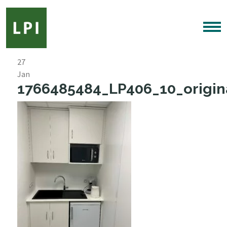
27
Jan
1766485484_LP406_10_origina