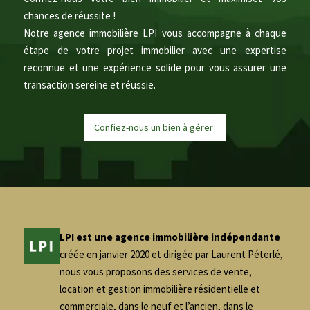
chances de réussite !
Notre agence immobilière LPI vous accompagne à chaque
étape de votre projet immobilier avec une expertise
reconnue et une expérience solide pour vous assurer une
transaction sereine et réussie.
Confiez-nous un bien à
g
é
r
e
r
|
LPI est une agence immobilière indépendante
créée en janvier 2020 et dirigée par Laurent Péterlé,
nous vous proposons des services de vente,
location et gestion immobilière résidentielle et
commerciale, dans le neuf et l’ancien, dans le