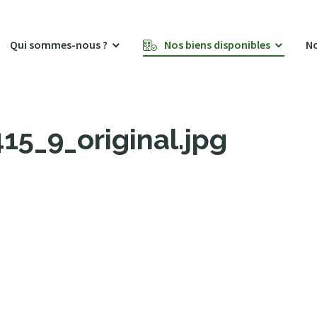
Qui sommes-nous ?
Nos biens disponibles
No
5_9_original.jpg