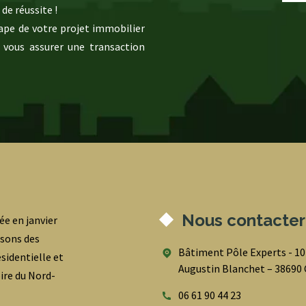
de réussite !
pe de votre projet immobilier
 vous assurer une transaction
Nous contacter
ée en janvier
osons des
Bâtiment Pôle Experts - 1
sidentielle et
Augustin Blanchet – 3869
oire du Nord-
06 61 90 44 23