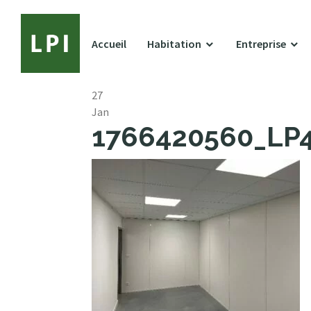
Accueil
Habitation
Entreprise
27
Jan
1766420560_LP41