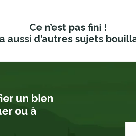
Ce n’est pas fini !
a aussi d’autres sujets bouill
ier un bien
uer ou à