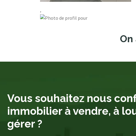
,
On 
Vous souhaitez nous conf
immobilier à vendre, à lo
gérer ?