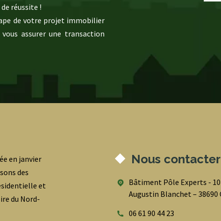
de réussite !
pe de votre projet immobilier
 vous assurer une transaction
Nous contacter
ée en janvier
osons des
Bâtiment Pôle Experts - 1
sidentielle et
Augustin Blanchet – 3869
oire du Nord-
06 61 90 44 23