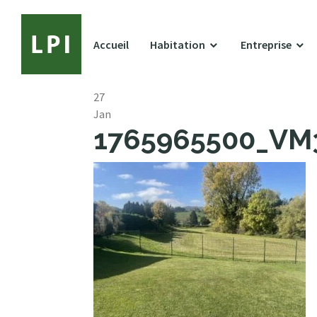
Accueil
Habitation
Entreprise
27
Jan
1765965500_VM39