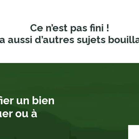
Ce n’est pas fini !
a aussi d’autres sujets bouill
ier un bien
uer ou à