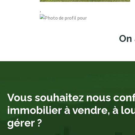
,
On 
Vous souhaitez nous conf
immobilier à vendre, à lo
gérer ?