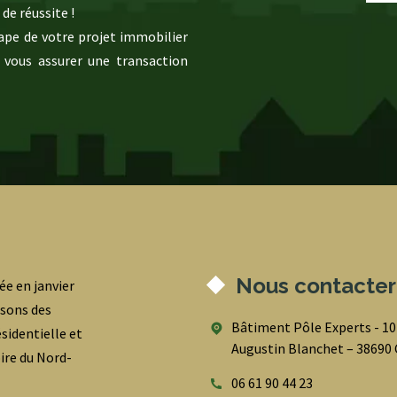
de réussite !
pe de votre projet immobilier
 vous assurer une transaction
Nous contacter
ée en janvier
osons des
Bâtiment Pôle Experts - 1
sidentielle et
Augustin Blanchet – 3869
oire du Nord-
06 61 90 44 23