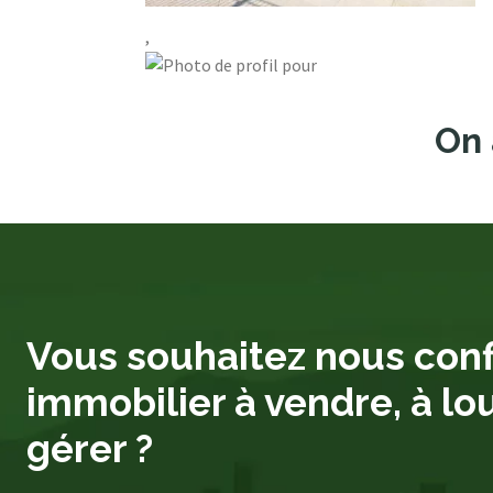
,
On 
Vous souhaitez nous conf
immobilier à vendre, à lo
gérer ?