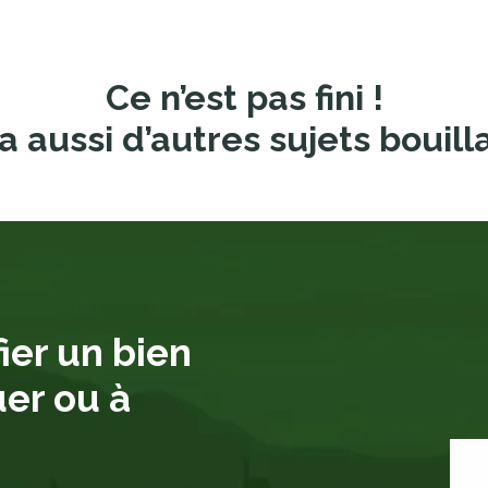
Ce n’est pas fini !
a aussi d’autres sujets bouill
ier un bien
uer ou à