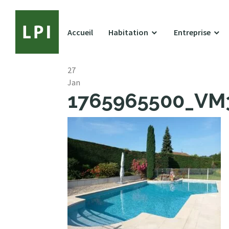
Accueil
Habitation
Entreprise
27
Jan
1765965500_VM39