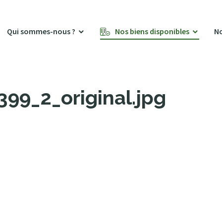
Qui sommes-nous ?
Nos biens disponibles
No
9_2_original.jpg