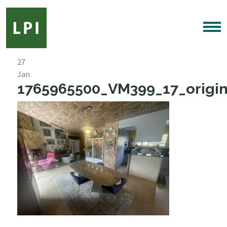
27
Jan
1765965500_VM399_17_origin