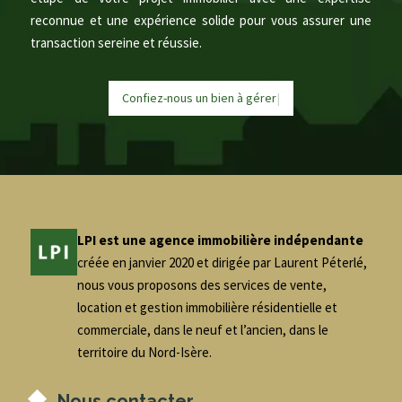
reconnue et une expérience solide pour vous assurer une
transaction sereine et réussie.
Confiez-nous un bien à
g
é
r
e
r
|
LPI est une agence immobilière indépendante
créée en janvier 2020 et dirigée par Laurent Péterlé,
nous vous proposons des services de vente,
location et gestion immobilière résidentielle et
commerciale, dans le neuf et l’ancien, dans le
territoire du Nord-Isère.
Nous contacter