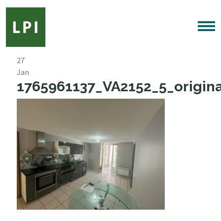
27
Jan
1765961137_VA2152_5_origina