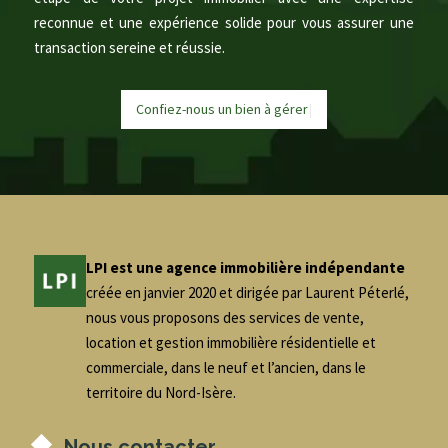
reconnue et une expérience solide pour vous assurer une
transaction sereine et réussie.
Confiez-nous un bien à
g
é
r
e
|
LPI est une agence immobilière indépendante
créée en janvier 2020 et dirigée par Laurent Péterlé,
nous vous proposons des services de vente,
location et gestion immobilière résidentielle et
commerciale, dans le neuf et l’ancien, dans le
territoire du Nord-Isère.
Nous contacter