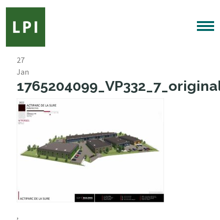
27
Jan
1765204099_VP332_7_original
,