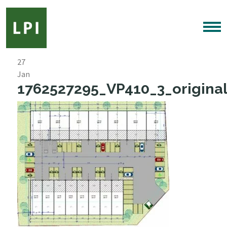
27
Jan
1762527295_VP410_3_original