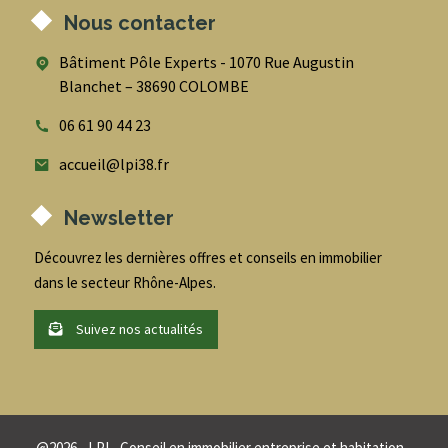
Nous contacter
Bâtiment Pôle Experts - 1070 Rue Augustin
Blanchet – 38690 COLOMBE
06 61 90 44 23
accueil@lpi38.fr
Newsletter
Découvrez les dernières offres et conseils en immobilier
dans le secteur Rhône-Alpes.
Suivez nos actualités
@
2026
- LPI - Conseil en immobilier entreprise et habitation -