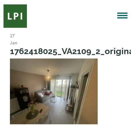
27
Jan
1762418025_VA2109_2_origina