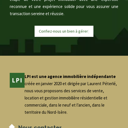
reconnue et une expérience solide pour vous assurer une
transaction sereine et réussie.
Confiez-nous un bien à
g
é
r
e
|
LPI est une agence immobilière indépendante
créée en janvier 2020 et dirigée par Laurent Péterlé,
nous vous proposons des services de vente,
location et gestion immobilière résidentielle et
commerciale, dans le neuf et l’ancien, dans le
territoire du Nord-Isère.
Nous contacter