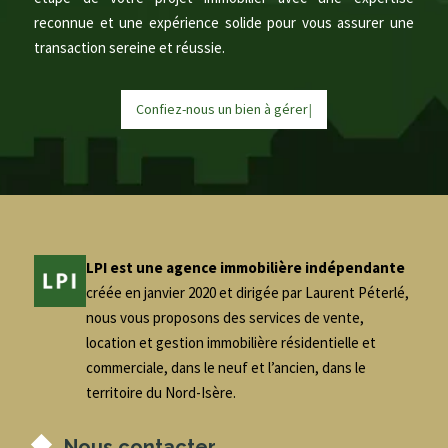
reconnue et une expérience solide pour vous assurer une
transaction sereine et réussie.
Confiez-nous un bien à
g
é
r
e
r
|
LPI est une agence immobilière indépendante
créée en janvier 2020 et dirigée par Laurent Péterlé,
nous vous proposons des services de vente,
location et gestion immobilière résidentielle et
commerciale, dans le neuf et l’ancien, dans le
territoire du Nord-Isère.
Nous contacter