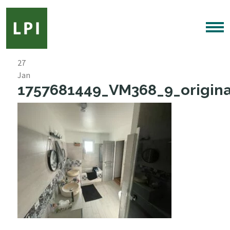
27
Jan
1757681449_VM368_9_origina