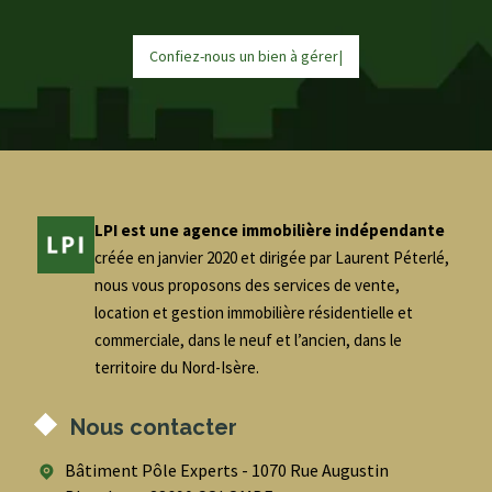
Confiez-nous un bien à
g
é
r
e
r
|
LPI est une agence immobilière indépendante
créée en janvier 2020 et dirigée par Laurent Péterlé,
nous vous proposons des services de vente,
location et gestion immobilière résidentielle et
commerciale, dans le neuf et l’ancien, dans le
territoire du Nord-Isère.
Nous contacter
Bâtiment Pôle Experts - 1070 Rue Augustin