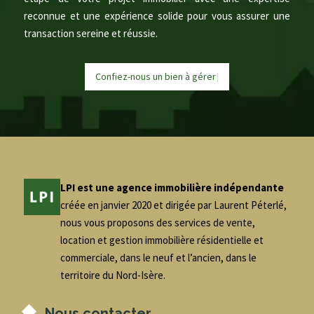
reconnue et une expérience solide pour vous assurer une
transaction sereine et réussie.
Confiez-nous un bien à
g
é
r
e
|
LPI est une agence immobilière indépendante
créée en janvier 2020 et dirigée par Laurent Péterlé,
nous vous proposons des services de vente,
location et gestion immobilière résidentielle et
commerciale, dans le neuf et l’ancien, dans le
territoire du Nord-Isère.
Nous contacter