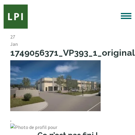
27
Jan
1749056371_VP393_1_original
,