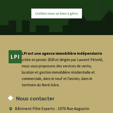
Confiez-nous un bien à
g
é
r
e
r
|
LPI est une agence immobilière indépendante
créée en janvier 2020 et dirigée par Laurent Péterlé,
nous vous proposons des services de vente,
location et gestion immobilière résidentielle et
commerciale, dans le neuf et l’ancien, dans le
territoire du Nord-Isère.
Nous contacter
Bâtiment Pôle Experts - 1070 Rue Augustin