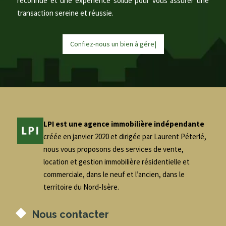
reconnue et une expérience solide pour vous assurer une
transaction sereine et réussie.
Confiez-nous un bien à
g
é
r
e
r
|
LPI est une agence immobilière indépendante
créée en janvier 2020 et dirigée par Laurent Péterlé,
nous vous proposons des services de vente,
location et gestion immobilière résidentielle et
commerciale, dans le neuf et l’ancien, dans le
territoire du Nord-Isère.
Nous contacter