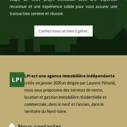
reconnue et une expérience solide pour vous assurer une
transaction sereine et réussie.
Confiez-nous un bien à
g
é
r
e
r
|
LPI est une agence immobilière indépendante
créée en janvier 2020 et dirigée par Laurent Péterlé,
nous vous proposons des services de vente,
location et gestion immobilière résidentielle et
commerciale, dans le neuf et l’ancien, dans le
territoire du Nord-Isère.
Nous contacter