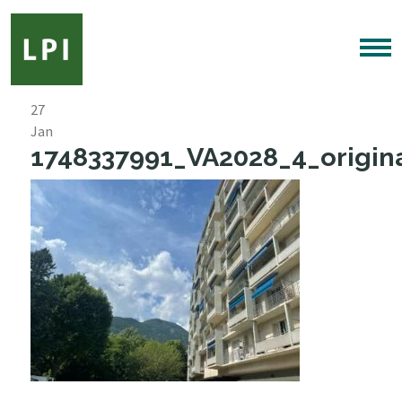
27
Jan
1748337991_VA2028_4_origina