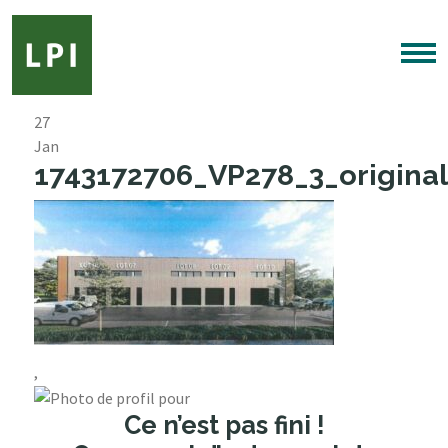
27
Jan
1743172706_VP278_3_original
,
Ce n’est pas fini !