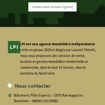
Confiez-nous un bien à
g
é
r
e
r
|
LPI est une agence immobilière indépendante
créée en janvier 2020 et dirigée par Laurent Péterlé,
nous vous proposons des services de vente,
location et gestion immobilière résidentielle et
commerciale, dans le neuf et l’ancien, dans le
territoire du Nord-Isère.
Nous contacter
Bâtiment Pôle Experts - 1070 Rue Augustin
Blanchet – 38690 COLOMBE