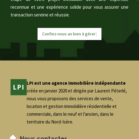
reconnue et une expérience solide pour vous assurer une
transaction sereine et réussie.
Confiez-nous un bien à
g
é
r
e
r
|
LPI est une agence immobilière indépendante
créée en janvier 2020 et dirigée par Laurent Péterlé,
nous vous proposons des services de vente,
location et gestion immobilière résidentielle et
commerciale, dans le neuf et l’ancien, dans le
territoire du Nord-Isère.
Nous contacter