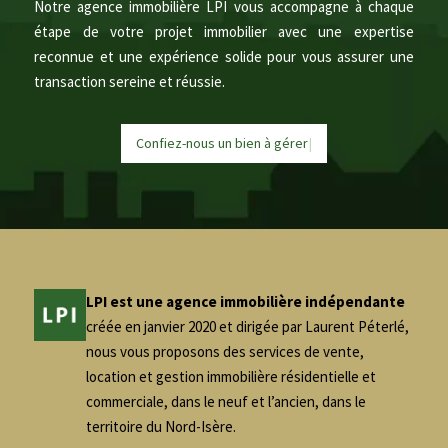
Notre agence immobilière LPI vous accompagne à chaque
étape de votre projet immobilier avec une expertise
reconnue et une expérience solide pour vous assurer une
transaction sereine et réussie.
Confiez-nous un bien à
g
é
r
e
r
|
LPI est une agence immobilière indépendante
créée en janvier 2020 et dirigée par Laurent Péterlé,
nous vous proposons des services de vente,
location et gestion immobilière résidentielle et
commerciale, dans le neuf et l’ancien, dans le
territoire du Nord-Isère.