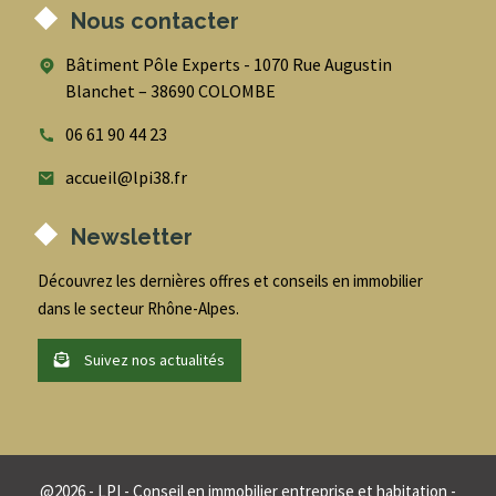
Nous contacter
Bâtiment Pôle Experts - 1070 Rue Augustin
Blanchet – 38690 COLOMBE
06 61 90 44 23
accueil@lpi38.fr
Newsletter
Découvrez les dernières offres et conseils en immobilier
dans le secteur Rhône-Alpes.
Suivez nos actualités
@
2026
- LPI - Conseil en immobilier entreprise et habitation -