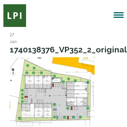
27
Jan
1740138376_VP352_2_original