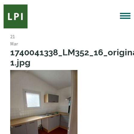
21
Mar
1740041338_LM352_16_origin
1.jpg