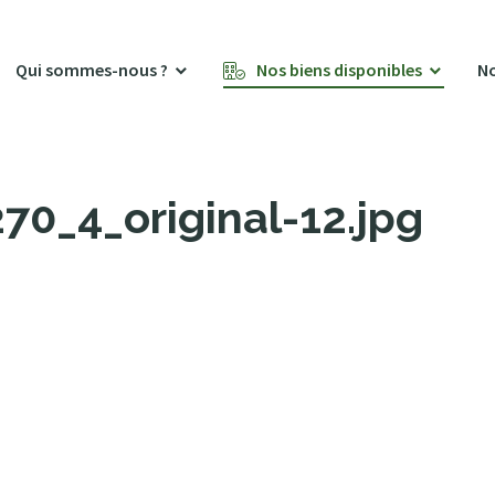
Qui sommes-nous ?
Nos biens disponibles
No
0_4_original-12.jpg