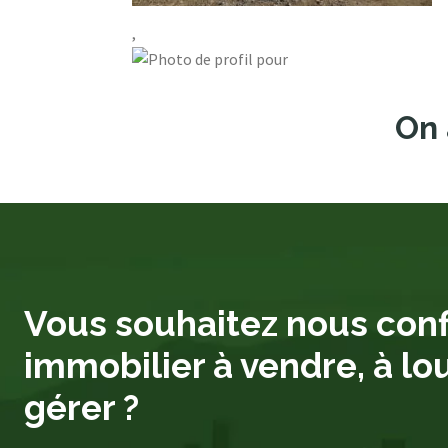
,
On 
Vous souhaitez nous conf
immobilier à vendre, à lo
gérer ?