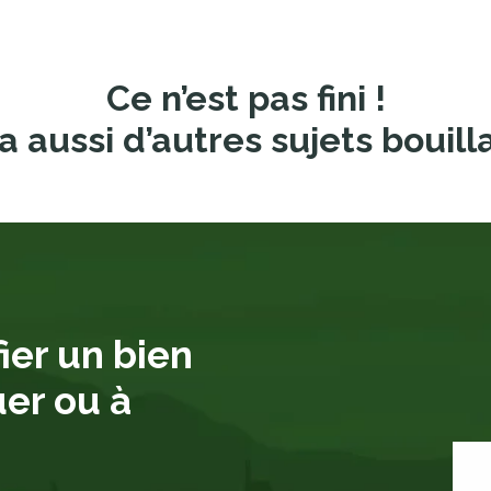
Ce n’est pas fini !
a aussi d’autres sujets bouill
ier un bien
uer ou à