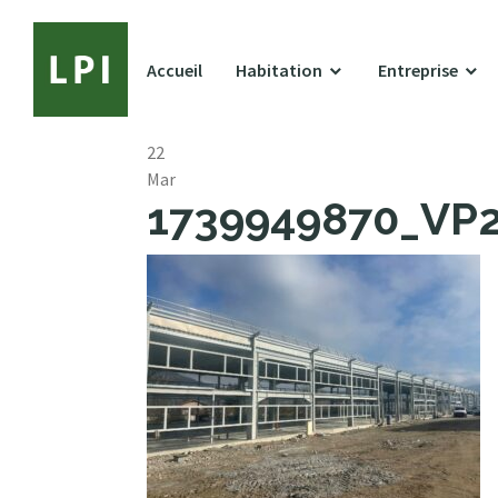
Accueil
Habitation
Entreprise
22
Mar
1739949870_VP27