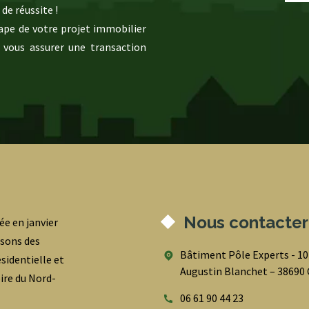
de réussite !
pe de votre projet immobilier
 vous assurer une transaction
Nous contacter
ée en janvier
osons des
Bâtiment Pôle Experts - 1
sidentielle et
Augustin Blanchet – 3869
oire du Nord-
06 61 90 44 23