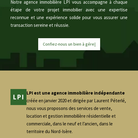
Notre agence immobilière LPI vous accompagne à chaque
étape de votre projet immobilier avec une expertise
reconnue et une expérience solide pour vous assurer une
transaction sereine et réussie.
Confiez-nous un bien à
g
é
r
e
r
|
LPI est une agence immobilière indépendante
créée en janvier 2020 et dirigée par Laurent Péterlé,
nous vous proposons des services de vente,
location et gestion immobilière résidentielle et
commerciale, dans le neuf et l’ancien, dans le
territoire du Nord-Isère.