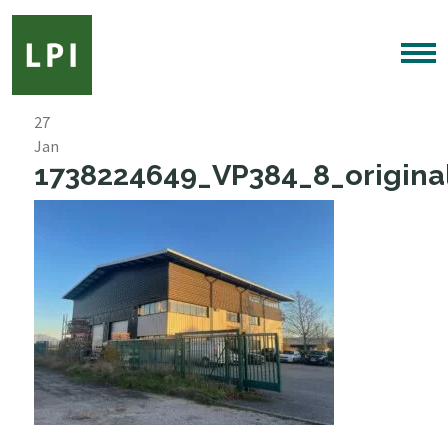
27
Jan
1738224649_VP384_8_original