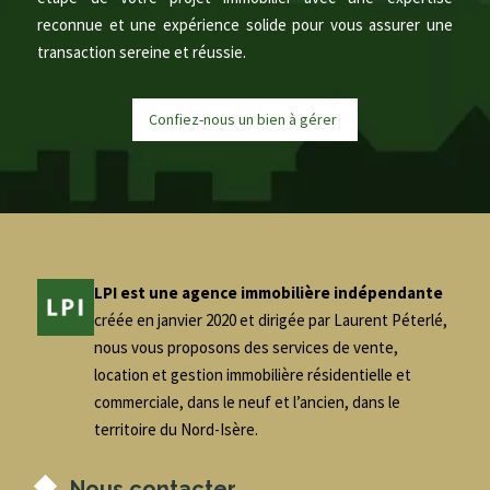
reconnue et une expérience solide pour vous assurer une
transaction sereine et réussie.
Confiez-nous un bien à
g
é
r
e
r
|
LPI est une agence immobilière indépendante
créée en janvier 2020 et dirigée par Laurent Péterlé,
nous vous proposons des services de vente,
location et gestion immobilière résidentielle et
commerciale, dans le neuf et l’ancien, dans le
territoire du Nord-Isère.
Nous contacter