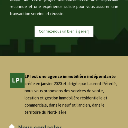
reconnue et une expérience solide pour vous assurer une
transaction sereine et réussie.
Confiez-nous un bien à
g
é
r
e
r
|
LPI est une agence immobilière indépendante
créée en janvier 2020 et dirigée par Laurent Péterlé,
nous vous proposons des services de vente,
location et gestion immobilière résidentielle et
commerciale, dans le neuf et l’ancien, dans le
territoire du Nord-Isère.
Nous contacter