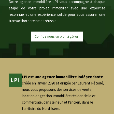
Notre agence immobilière LPI vous accompagne à chaque
étape de votre projet immobilier avec une expertise
reconnue et une expérience solide pour vous assurer une
transaction sereine et réussie.
Confiez-nous un bien à
g
é
r
e
r
|
LPI est une agence immobilière indépendante
créée en janvier 2020 et dirigée par Laurent Péterlé,
nous vous proposons des services de vente,
location et gestion immobilière résidentielle et
commerciale, dans le neuf et l’ancien, dans le
territoire du Nord-Isère.