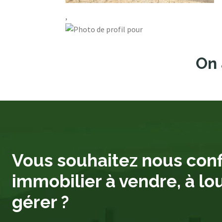
,
On 
Vous souhaitez nous conf
immobilier à vendre, à lo
gérer ?