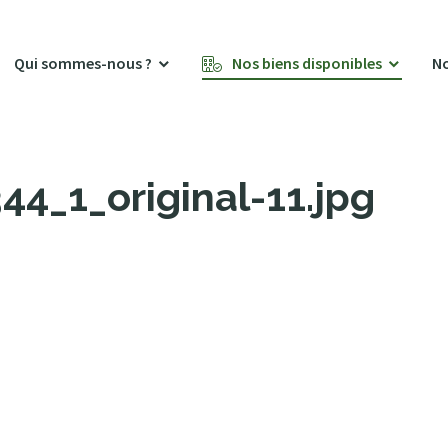
Qui sommes-nous ?
Nos biens disponibles
No
4_1_original-11.jpg