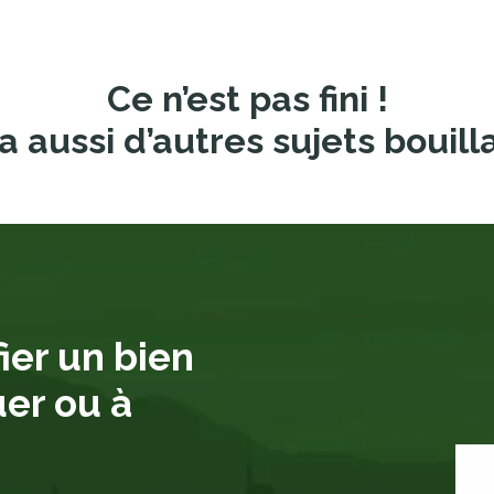
Ce n’est pas fini !
a aussi d’autres sujets bouill
ier un bien
uer ou à