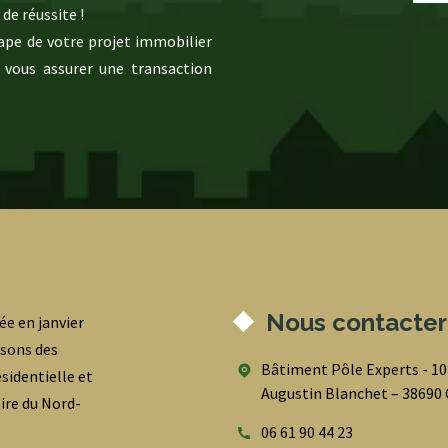
de réussite !
pe de votre projet immobilier
 vous assurer une transaction
Nous contacter
ée en janvier
osons des
Bâtiment Pôle Experts - 1
sidentielle et
Augustin Blanchet – 3869
oire du Nord-
06 61 90 44 23